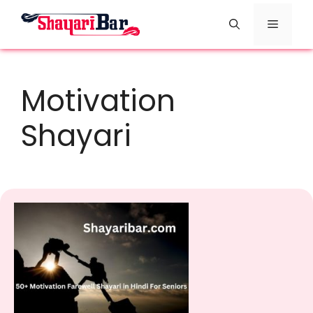
Skip
Menu
to
content
Motivation
Shayari